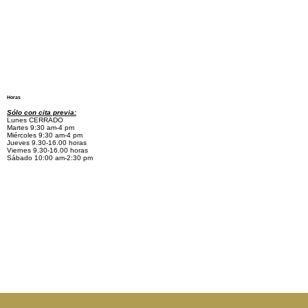
Horas
Sólo con cita previa:
Lunes CERRADO
Martes 9:30 am-4 pm
Miércoles 9:30 am-4 pm
Jueves 9.30-16.00 horas
Viernes 9.30-16.00 horas
Sábado 10:00 am-2:30 pm