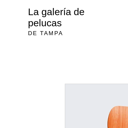
La galería de
Hogar
pelucas
DE TAMPA