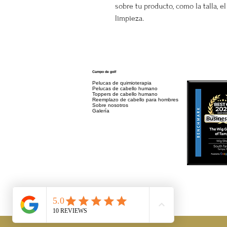
sobre tu producto, como la talla, el
limpieza.
Campo de golf
Pelucas de quimioterapia
Pelucas de cabello humano
Toppers de cabello humano
Reemplazo de cabello para hombres
Sobre nosotros
Galería