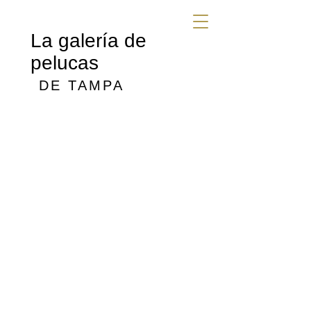
La galería de
pelucas
DE TAMPA
Reservar una consulta